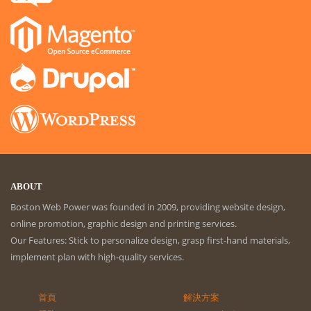
ABOUT
Boston Web Power was founded in 2009, providing website design,
online promotion, graphic design and printing services.
Our Features: Stick to personalize design, grasp first-hand materials,
implement plan with high-quality services.
首頁
解決方案