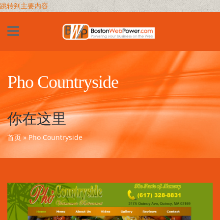
跳转到主要内容
Pho Countryside
你在这里
首页
» Pho Countryside