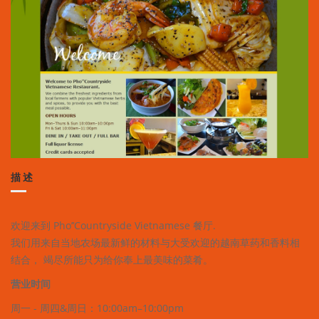
描述
欢迎来到 Pho’’Countryside Vietnamese 餐厅.
我们用来自当地农场最新鲜的材料与大受欢迎的越南草药和香料相
结合， 竭尽所能只为给你奉上最美味的菜肴。
营业时间
周一 - 周四&周日：10:00am–10:00pm